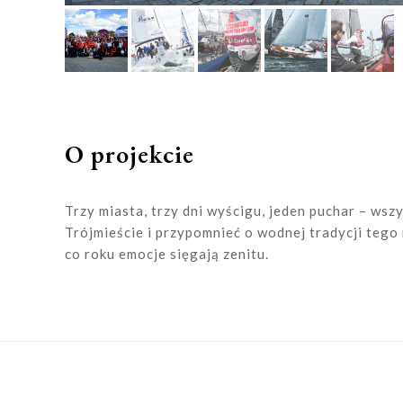
O projekcie
Trzy miasta, trzy dni wyścigu, jeden puchar – wsz
Trójmieście i przypomnieć o wodnej tradycji tego
co roku emocje sięgają zenitu.