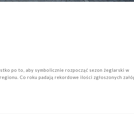
ystko po to, aby symbolicznie rozpocząć sezon żeglarski w
 regionu. Co roku padają rekordowe ilości zgłoszonych załó