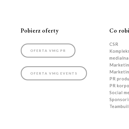
Pobierz oferty
Co rob
CSR
OFERTA VMG PR
Kompleks
medialna
Marketin
Marketin
OFERTA VMG EVENTS
PR produ
PR korpo
Social m
Sponsor
Teambuil