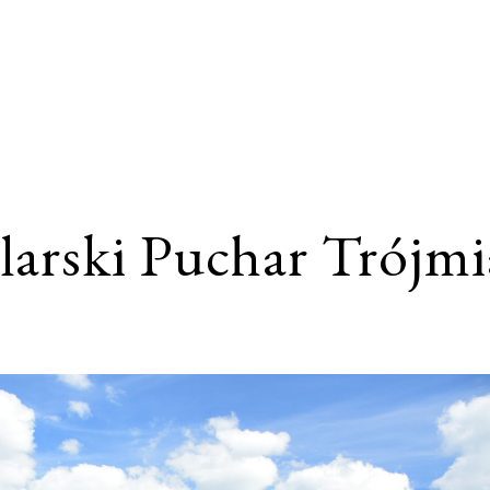
larski Puchar Trójmi